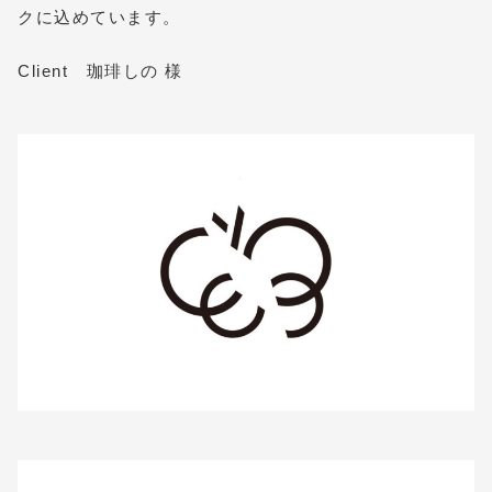
クに込めています。
Client 珈琲しの 様