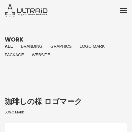
WORK
ALL
BRANDING
GRAPHICS
LOGO MARK
PACKAGE
WEBSITE
珈琲しの様 ロゴマーク
LOGO MARK