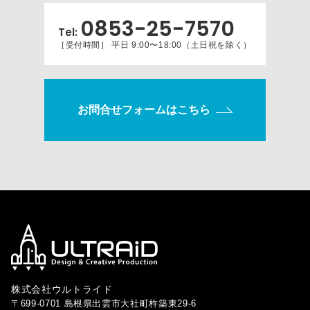
0853-25-7570
Tel:
［受付時間］ 平日 9:00〜18:00（土日祝を除く）
お問合せフォームはこちら
株式会社ウルトライド
〒699-0701 島根県出雲市大社町杵築東29-6